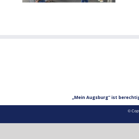
„Mein Augsburg“ ist berechti
© Copy