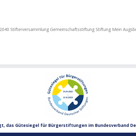
040 Stifterversammlung Gemeinschaftsstiftung Stiftung Mein Augsbu
gt, das Gütesiegel für Bürgerstiftungen im Bundesverband De