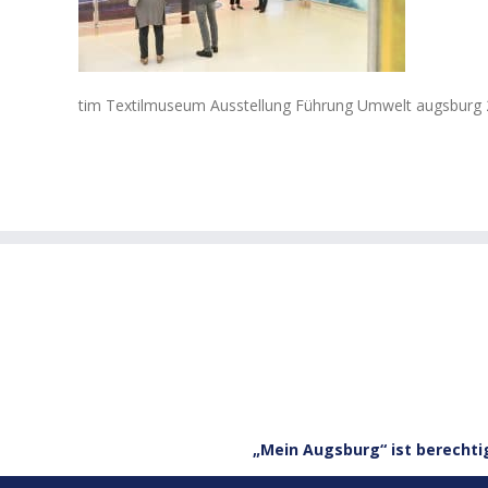
tim Textilmuseum Ausstellung Führung Umwelt augsburg 2
„Mein Augsburg“ ist berechti