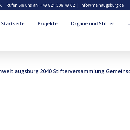
| Rufen Sie uns an: +49 821 508 49 62
|
info@meinaugsburg.de
Startseite
Projekte
Organe und Stifter
welt augsburg 2040 Stifterversammlung Gemeinsch