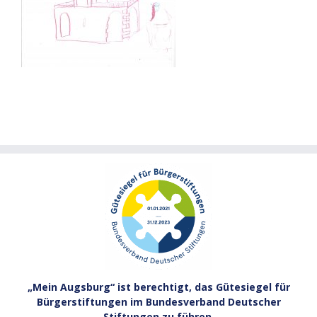
„Mein Augsburg“ ist berechtigt, das Gütesiegel für
Bürgerstiftungen im Bundesverband Deutscher
Stiftungen zu führen.