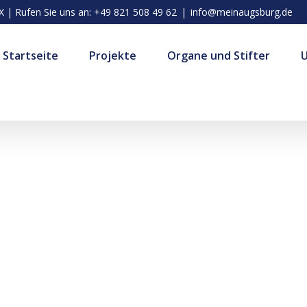
| Rufen Sie uns an: +49 821 508 49 62
|
info@meinaugsburg.de
Startseite
Projekte
Organe und Stifter