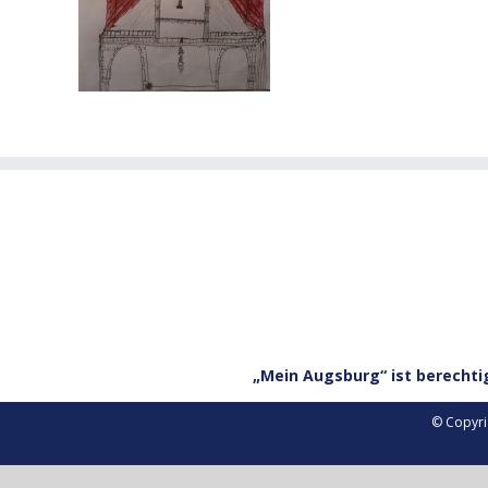
„Mein Augsburg“ ist berechti
© Copyri