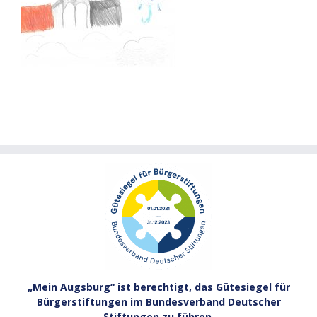
„Mein Augsburg“ ist berechtigt, das Gütesiegel für
Bürgerstiftungen im Bundesverband Deutscher
Stiftungen zu führen.