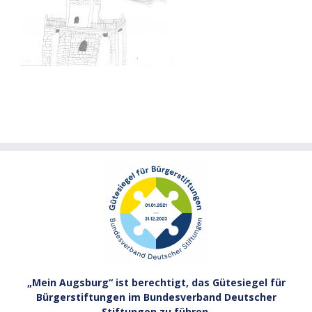
„Mein Augsburg“ ist berechtigt, das Gütesiegel für
Bürgerstiftungen im Bundesverband Deutscher
Stiftungen zu führen.