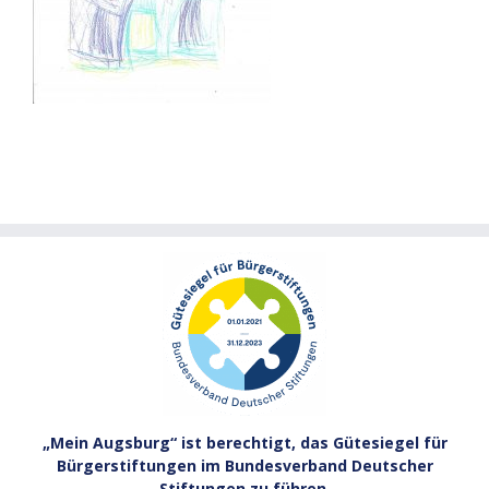
„Mein Augsburg“ ist berechtigt, das Gütesiegel für
Bürgerstiftungen im Bundesverband Deutscher
Stiftungen zu führen.