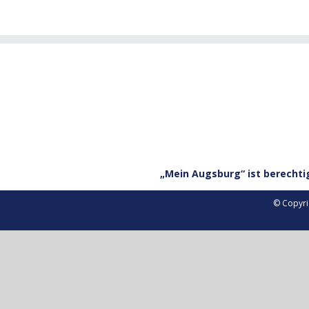
„Mein Augsburg“ ist berechti
© Copyri