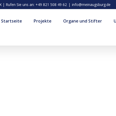
| Rufen Sie uns an: +49 821 508 49 62
|
info@meinaugsburg.de
Startseite
Projekte
Organe und Stifter