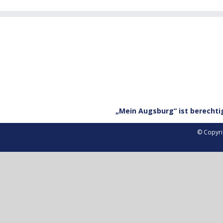
„Mein Augsburg“ ist berechti
© Copyri