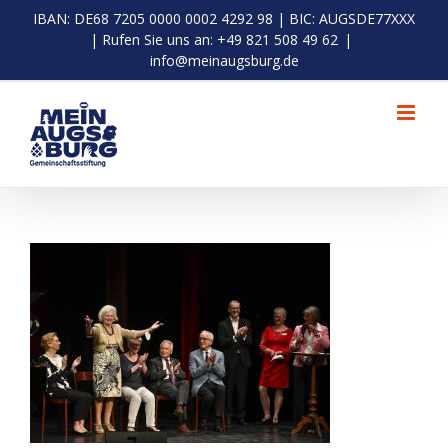
Zum
IBAN: DE68 7205 0000 0002 4292 98 | BIC: AUGSDE77XXX
Inhalt
| Rufen Sie uns an: +49 821 508 49 62
|
springen
info@meinaugsburg.de